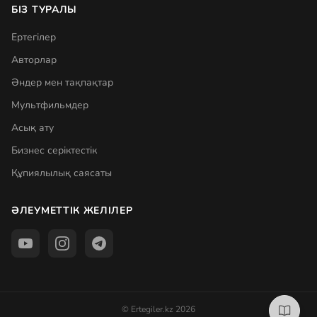
БІЗ ТУРАЛЫ
Ертегілер
Авторлар
Әндер мен тақпақтар
Мультфильмдер
Асық ату
Бизнес серіктестік
Құпиялылық саясаты
ӘЛЕУМЕТТІК ЖЕЛІЛЕР
© Ertegiler.kz 2026