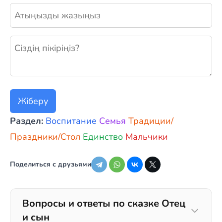
Жаңа пікір қалдыру
Жіберу
Раздел:
Воспитание
Семья
Традиции/
Праздники/Стол
Единство
Мальчики
Поделиться с друзьями
Вопросы и ответы по сказке Отец
и сын