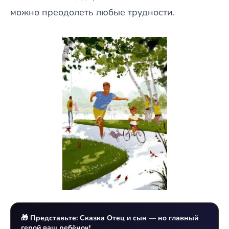
можно преодолеть любые трудности.
🎁 Представьте: Сказка Отец и сын — но главный
герой ваш ребёнок!