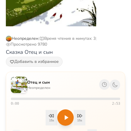
Неопределен
|
Время чтения в минутах: 3
|
Просмотрено 9780
Сказка Отец и сын
Добавить в избранное
Отец и сын
Неопределен
0:00
2:53
15s
15s