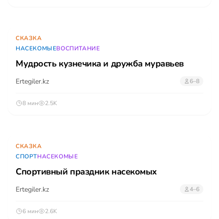
СКАЗКА
НАСЕКОМЫЕ
ВОСПИТАНИЕ
Мудрость кузнечика и дружба муравьев
Ertegiler.kz
6–8
8 мин
2.5K
СКАЗКА
СПОРТ
НАСЕКОМЫЕ
Спортивный праздник насекомых
Ertegiler.kz
4–6
6 мин
2.6K