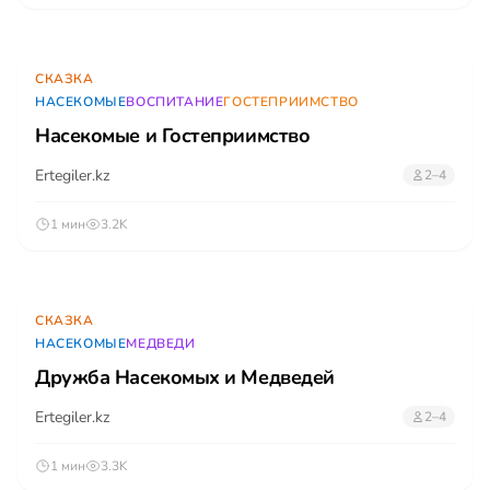
СКАЗКА
НАСЕКОМЫЕ
ВОСПИТАНИЕ
ГОСТЕПРИИМСТВО
Насекомые и Гостеприимство
Ertegiler.kz
2–4
1 мин
3.2K
СКАЗКА
НАСЕКОМЫЕ
МЕДВЕДИ
Дружба Насекомых и Медведей
Ertegiler.kz
2–4
1 мин
3.3K