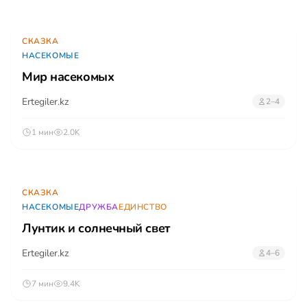
СКАЗКА
НАСЕКОМЫЕ
Мир насекомых
Ertegiler.kz
2–4
1 мин
2.0K
СКАЗКА
НАСЕКОМЫЕ
ДРУЖБА
ЕДИНСТВО
Лунтик и солнечный свет
Ertegiler.kz
4–6
7 мин
9.4K