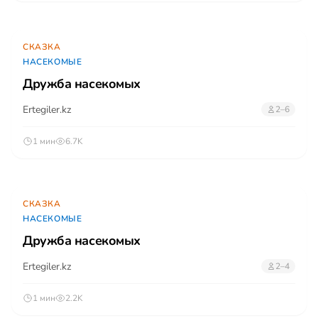
СКАЗКА
НАСЕКОМЫЕ
Дружба насекомых
Ertegiler.kz
2–6
1 мин
6.7K
СКАЗКА
НАСЕКОМЫЕ
Дружба насекомых
Ertegiler.kz
2–4
1 мин
2.2K