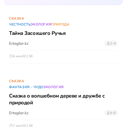
СКАЗКА
ЧЕСТНОСТЬ
ЭКОЛОГИЯ
ПРИРОДА
Тайна Засохшего Ручья
Ertegiler.kz
2–4
6 мин
1.5K
СКАЗКА
ФАНТАЗИЯ - ЧУДО
ЭКОЛОГИЯ
Сказка о волшебном дереве и дружбе с
природой
Ertegiler.kz
4–6
7 мин
1.5K