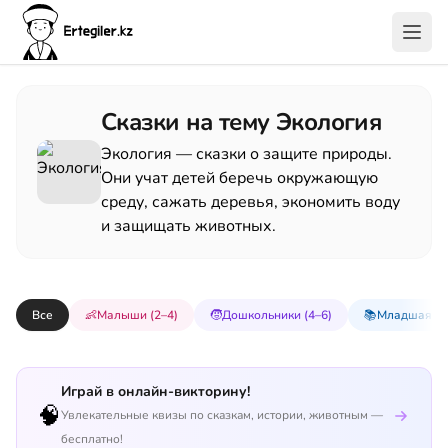
Сказки на тему Экология
Экология — сказки о защите природы.
Они учат детей беречь окружающую
среду, сажать деревья, экономить воду
и защищать животных.
Все
👶
Малыши (2–4)
🧒
Дошкольники (4–6)
📚
Младшая шк
Играй в онлайн-викторину!
🧠
Увлекательные квизы по сказкам, истории, животным —
бесплатно!