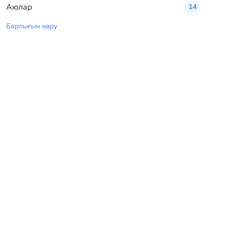
Аюлар
14
Барлығын көру