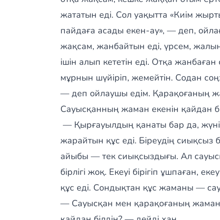
жататын еді. Сол уақытта «Киім жырт
пайдаға асады екен-ау», — деп, ойла
жақсам, жанбайтын еді, үрсем, жалын
ішін алып кететін еді. Отқа жанбаға
мұрнын шүйіріп, жемейтін. Содан соң:
— деп ойлаушы едім. Қарақоғаның ж
Сауысқанның жаман екенін қайдан бі
— Қырғауылдың қанаты бар да, жүні
жарайтын құс еді. Біреудің сиықсы
айыбы — тек сиықсыздығы. Ал сауысқ
бірлігі жоқ. Екеуі бірігіп ұшпаған, е
құс еді. Сондықтан құс жаманы — са
— Сауысқан мен қарақоғаның жаманд
қайдаң білдің? — дейді хан.