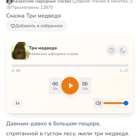
Казахские народные сказки
|
Время чтения в минутах: 1
|
Просмотрено 12875
Сказка Три медведя
Добавить в избранное
Три медведя
Казахские народные сказки
0:00
1:27
15s
15s
1x
Давным-давно в большом пещере,
спрятанной в густом лесу, жили три медведя.