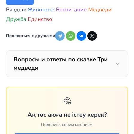
Раздел:
Животные
Воспитание
Медведи
Дружба
Единство
Поделиться с друзьями
Вопросы и ответы по сказке Три
медведя
🤔
Ақ төс аюға не істеу керек?
Поделись своим мнением!