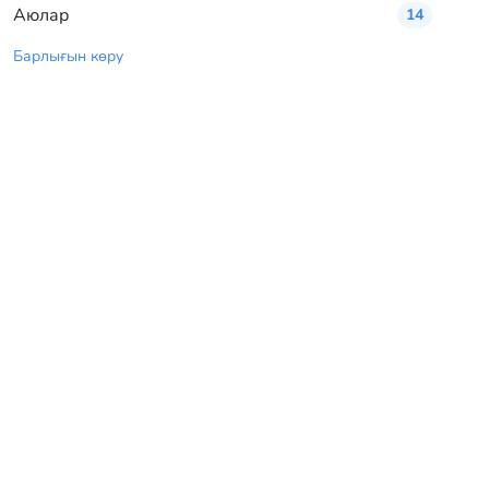
Аюлар
14
Барлығын көру