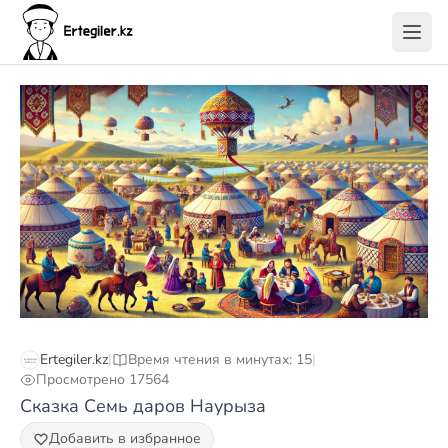
Ertegiler.kz
|
Время чтения в минутах: 15
|
Просмотрено 17564
Сказка Семь даров Наурыза
Добавить в избранное