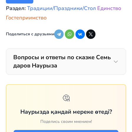
Раздел:
Традиции/Праздники/Стол
Единство
Гостеприимство
Поделиться с друзьями
Вопросы и ответы по сказке Семь
даров Наурыза
🤔
Наурызда қандай мереке өтеді?
Поделись своим мнением!