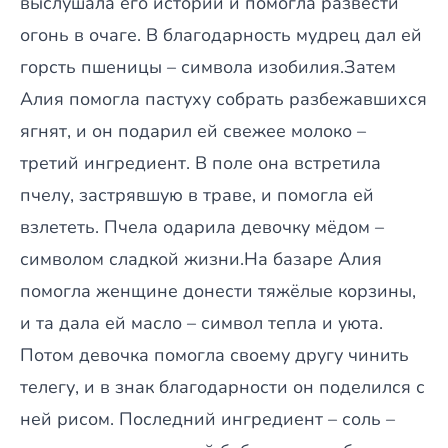
выслушала его истории и помогла развести
огонь в очаге. В благодарность мудрец дал ей
горсть пшеницы – символа изобилия.Затем
Алия помогла пастуху собрать разбежавшихся
ягнят, и он подарил ей свежее молоко –
третий ингредиент. В поле она встретила
пчелу, застрявшую в траве, и помогла ей
взлететь. Пчела одарила девочку мёдом –
символом сладкой жизни.На базаре Алия
помогла женщине донести тяжёлые корзины,
и та дала ей масло – символ тепла и уюта.
Потом девочка помогла своему другу чинить
телегу, и в знак благодарности он поделился с
ней рисом. Последний ингредиент – соль –