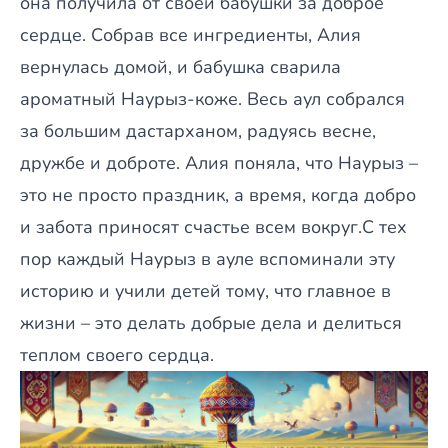
она получила от своей бабушки за доброе
сердце. Собрав все ингредиенты, Алия
вернулась домой, и бабушка сварила
ароматный Наурыз-коже. Весь аул собрался
за большим дастарханом, радуясь весне,
дружбе и доброте. Алия поняла, что Наурыз –
это не просто праздник, а время, когда добро
и забота приносят счастье всем вокруг.С тех
пор каждый Наурыз в ауле вспоминали эту
историю и учили детей тому, что главное в
жизни – это делать добрые дела и делиться
теплом своего сердца.