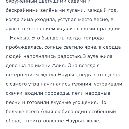
окружённый цветущими садами и
бескрайними зелёными лугами. Каждый год,
когда зима уходила, уступая место весне, в
ауле с нетерпением ждали главный праздник
– Наурыз. Это был день, когда природа
пробуждалась, солнце светило ярче, а сердца
людей наполнялись радостью.В ауле жила
девочка по имени Алия. Она всегда с
нетерпением ждала Наурыз, ведь в этот день
с самого утра начинались гуляния: устраивали
скачки, водили хороводы, пели народные
песни и готовили вкусные угощения. Но
больше всего Алия любила один особенный
обряд – приготовление Наурыз-коже,