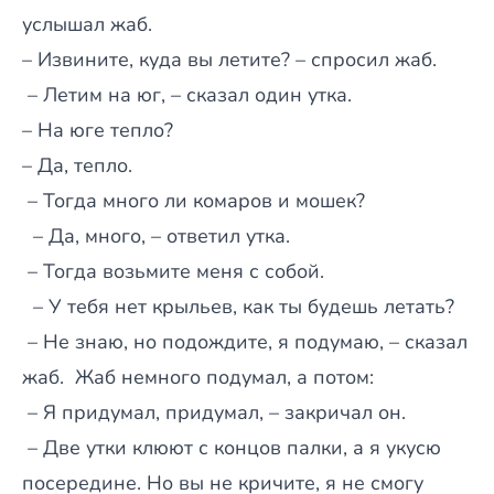
услышал жаб.
– Извините, куда вы летите? – спросил жаб.
– Летим на юг, – сказал один утка.
– На юге тепло?
– Да, тепло.
– Тогда много ли комаров и мошек?
– Да, много, – ответил утка.
– Тогда возьмите меня с собой.
– У тебя нет крыльев, как ты будешь летать?
– Не знаю, но подождите, я подумаю, – сказал
жаб.
Жаб немного подумал, а потом:
– Я придумал, придумал, – закричал он.
– Две утки клюют с концов палки, а я укусю
посередине. Но вы не кричите, я не смогу