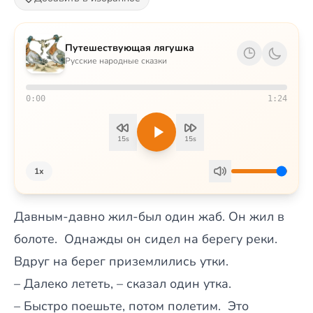
Путешествующая лягушка
Русские народные сказки
0:00
1:24
15s
15s
1x
Давным-давно жил-был один жаб. Он жил в
болоте.
Однажды он сидел на берегу реки.
Вдруг на берег приземлились утки.
– Далеко лететь, – сказал один утка.
– Быстро поешьте, потом полетим.
Это