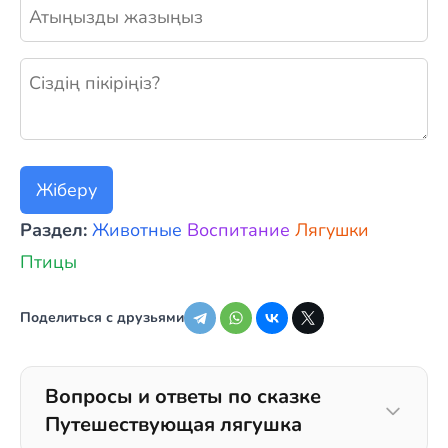
Жаңа пікір қалдыру
Жіберу
Раздел:
Животные
Воспитание
Лягушки
Птицы
Поделиться с друзьями
Вопросы и ответы по сказке
Путешествующая лягушка