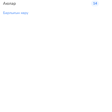
Аюлар
14
Барлығын көру