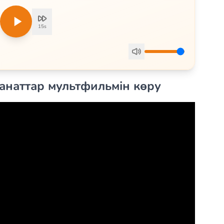
15s
анаттар мультфильмін көру