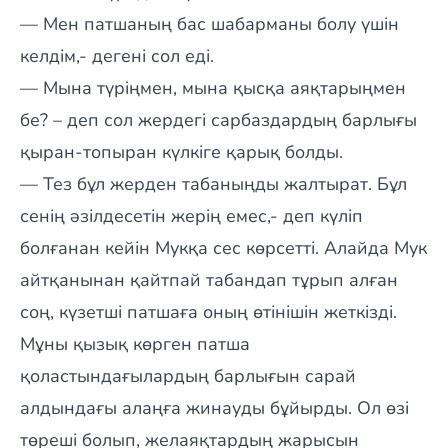
— Мен патшаның бас шабарманы болу үшін
келдім,- дегені сол еді.
— Мына түріңмен, мына қысқа аяқтарыңмен
бе? – деп сол жердегі сарбаздардың барлығы
қыран-топыран күлкіге қарық болды.
— Тез бұл жерден табаныңды жалтырат. Бұл
сенің әзілдесетін жерің емес,- деп күліп
болғанан кейін Мукқа сес көрсетті. Алайда Мук
айтқанынан қайтпай табандап тұрып алған
соң, күзетші патшаға оның өтінішін жеткізді.
Мұны қызық көрген патша
қоластындағылардың барлығын сарай
алдындағы алаңға жинауды бұйырды. Ол өзі
төреші болып, желаяқтардың жарысын