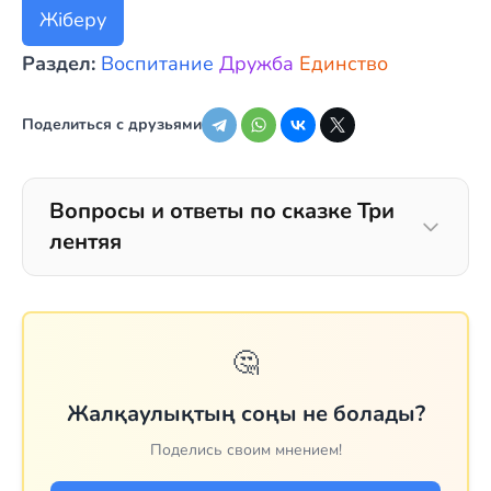
Жіберу
Раздел:
Воспитание
Дружба
Единство
Поделиться с друзьями
Вопросы и ответы по сказке Три
лентяя
🤔
Жалқаулықтың соңы не болады?
Поделись своим мнением!