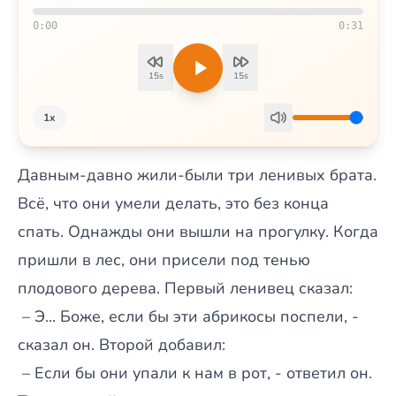
0:00
0:31
15s
15s
1x
Давным-давно жили-были три ленивых брата.
Всё, что они умели делать, это без конца
спать. Однажды они вышли на прогулку. Когда
пришли в лес, они присели под тенью
плодового дерева. Первый ленивец сказал:
– Э... Боже, если бы эти абрикосы поспели, -
сказал он. Второй добавил:
– Если бы они упали к нам в рот, - ответил он.