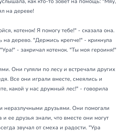
слышала, как кто-то зовет на помощь: "Мяу,
ял на дереве!
ся, котенок! Я помогу тебе!" - сказала она.
 на дерево. "Держись крепче!" - крикнула
"Ура!" - закричал котенок. "Ты моя героиня!"
ми. Они гуляли по лесу и встречали других
дя. Все они играли вместе, смеялись и
е, какой у нас дружный лес!" - говорила
али неразлучными друзьями. Они помогали
 и ее друзья знали, что вместе они могут
сегда звучал от смеха и радости. "Ура