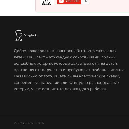
Добро пожаловать в наш волшебный мир сказок для
детей! Наш сайт - это сундук с сокровищами, полный
волшебных историй, которые захватывают умы детей,
вдохновляют творчество и пробуждают любовь к чтению.
Независимо от того, ищете ли вы классические сказки,
современные вариации или культурно разнообразные
истории, у нас есть что-то для каждого ребенка.
© Ertegiler.kz 2026