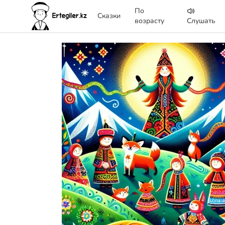
По
Сказки
возрасту
Слушать