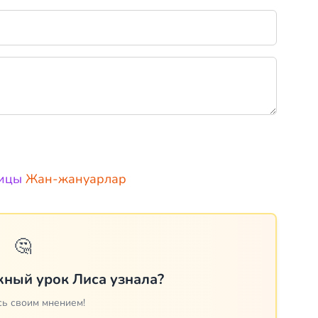
ицы
Жан-жануарлар
🤔
ный урок Лиса узнала?
ь своим мнением!