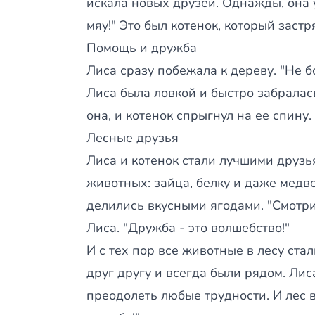
искала новых друзей. Однажды, она у
мяу!" Это был котенок, который застр
Помощь и дружба
Лиса сразу побежала к дереву. "Не бой
Лиса была ловкой и быстро забралась
она, и котенок спрыгнул на ее спину. 
Лесные друзья
Лиса и котенок стали лучшими друзья
животных: зайца, белку и даже медве
делились вкусными ягодами. "Смотрит
Лиса. "Дружба - это волшебство!"
И с тех пор все животные в лесу ст
друг другу и всегда были рядом. Лиса
преодолеть любые трудности. И лес в