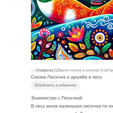
Ertegiler.kz
|
Время чтения в минутах: 5
|
Пр
Сказка Лисичка и дружба в лесу
Добавить в избранное
Знакомство с Лисичкой
В лесу жила маленькая лисичка по и