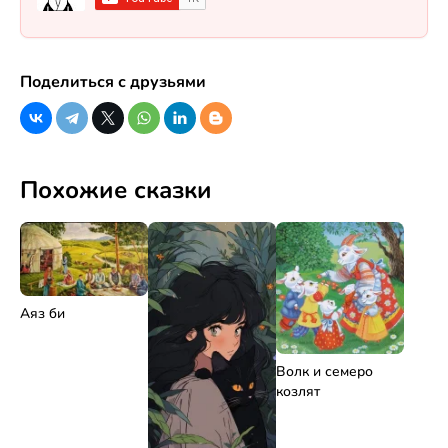
Поделиться с друзьями
Похожие сказки
Аяз би
Волк и семеро
козлят