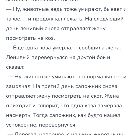
— Ну, животные ведь тоже умирают, бывает и
такое,— и продолжал лежать. На следующий
день ленивый снова отправляет жену
посмотреть на коз.
— Еще одна коза умерла,— сообщила жена.
Ленивый перевернулся на другой бок и
сказал:
— Ну, животные умирают, это нормально,— и
замолчал. На третий день сапожник снова
отправляет жену посмотреть на скот. Жена
приходит и говорит, что одна коза замерзла
насмерть. Тогда сапожник, как будто нашел
успокоение, перевернулся:
— Дорогая, наверное, с нашими животными