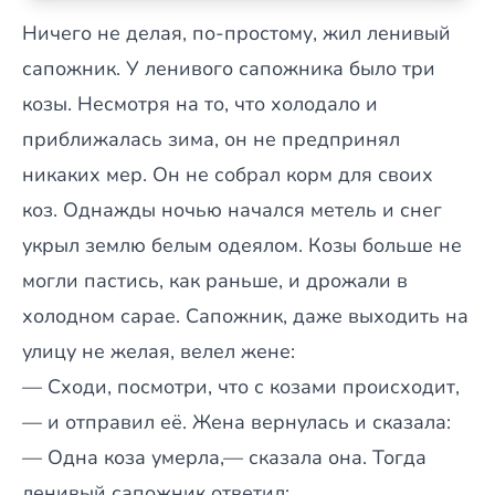
Ничего не делая, по-простому, жил ленивый
сапожник. У ленивого сапожника было три
козы. Несмотря на то, что холодало и
приближалась зима, он не предпринял
никаких мер. Он не собрал корм для своих
коз. Однажды ночью начался метель и снег
укрыл землю белым одеялом. Козы больше не
могли пастись, как раньше, и дрожали в
холодном сарае. Сапожник, даже выходить на
улицу не желая, велел жене:
— Сходи, посмотри, что с козами происходит,
— и отправил её. Жена вернулась и сказала:
— Одна коза умерла,— сказала она. Тогда
ленивый сапожник ответил: