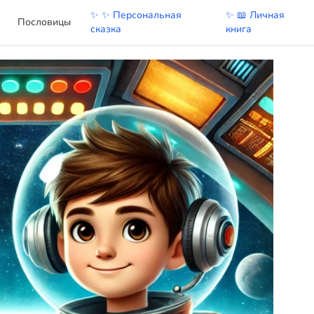
✨ ✨ Персональная
✨ 📖 Личная
Пословицы
сказка
книга