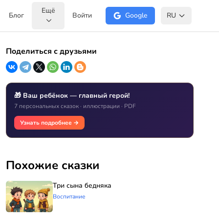
Ещё
Блог
Войти
Google
RU
Поделиться с друзьями
🎁 Ваш ребёнок — главный герой!
7 персональных сказок · иллюстрации · PDF
Узнать подробнее →
Похожие сказки
Три сына бедняка
Воспитание