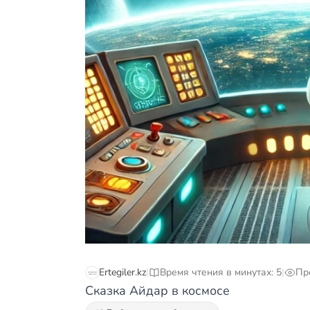
Ertegiler.kz
|
Время чтения в минутах: 5
|
Пр
Сказка Айдар в космосе