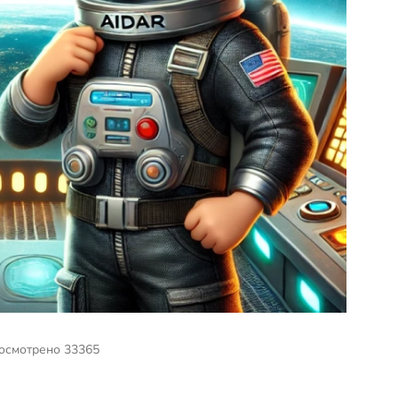
осмотрено 33365