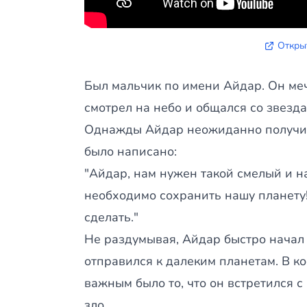
Откры
Был мальчик по имени Айдар. Он меч
смотрел на небо и общался со звезда
Однажды Айдар неожиданно получил 
было написано:
"Айдар, нам нужен такой смелый и на
необходимо сохранить нашу планету!
сделать."
Не раздумывая, Айдар быстро начал 
отправился к далеким планетам. В к
важным было то, что он встретился 
зло.