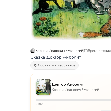
Корней Иванович Чуковский
|
Время чтения 
Сказка Доктор Айболит
Добавить в избранное
Доктор Айболит
Корней Иванович Чуковский
0:00