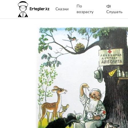
По
Сказки
возрасту
Слушать