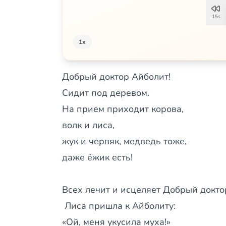
15s
1x
Добрый доктор Айболит!
Сидит под деревом.
На прием приходит корова,
волк и лиса,
жук и червяк, медведь тоже,
даже ёжик есть!
Всех лечит и исцеляет Добрый докто
Лиса пришла к Айболиту:
«Ой, меня укусила муха!»