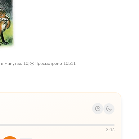
в минутах: 10
|
Просмотрено 10511
2:18