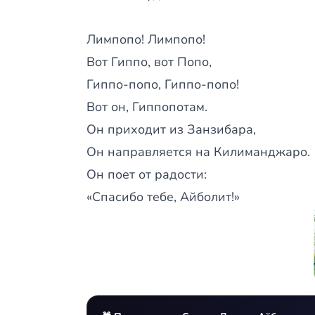
Лимпопо! Лимпопо!
Вот Гиппо, вот Попо,
Гиппо-попо, Гиппо-попо!
Вот он, Гиппопотам.
Он приходит из Занзибара,
Он направляется на Килиманджаро.
Он поет от радости:
«Спасибо тебе, Айболит!»