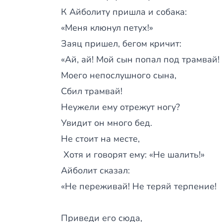
К Айболиту пришла и собака:
«Меня клюнул петух!»
Заяц пришел, бегом кричит:
«Ай, ай! Мой сын попал под трамвай!
Моего непослушного сына,
Сбил трамвай!
Неужели ему отрежут ногу?
Увидит он много бед.
Не стоит на месте,
Хотя и говорят ему: «Не шалить!»
Айболит сказал:
«Не переживай! Не теряй терпение!
Приведи его сюда,