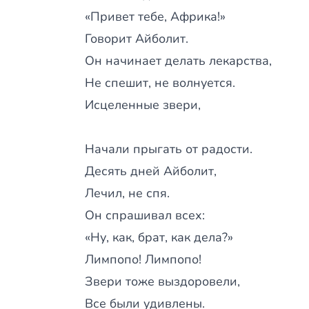
«Привет тебе, Африка!»
Говорит Айболит.
Он начинает делать лекарства,
Не спешит, не волнуется.
Исцеленные звери,
Начали прыгать от радости.
Десять дней Айболит,
Лечил, не спя.
Он спрашивал всех:
«Ну, как, брат, как дела?»
Лимпопо! Лимпопо!
Звери тоже выздоровели,
Все были удивлены.