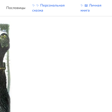
✨ ✨ Персональная
✨ 📖 Личная
Пословицы
сказка
книга