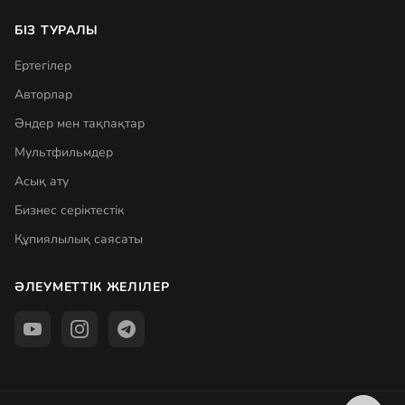
БІЗ ТУРАЛЫ
Ертегілер
Авторлар
Әндер мен тақпақтар
Мультфильмдер
Асық ату
Бизнес серіктестік
Құпиялылық саясаты
ӘЛЕУМЕТТІК ЖЕЛІЛЕР