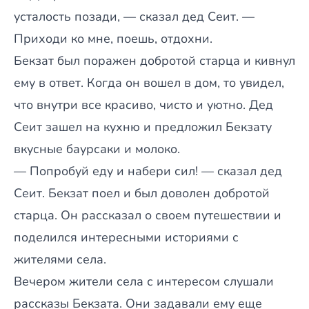
усталость позади, — сказал дед Сеит. —
Приходи ко мне, поешь, отдохни.
Бекзат был поражен добротой старца и кивнул
ему в ответ. Когда он вошел в дом, то увидел,
что внутри все красиво, чисто и уютно. Дед
Сеит зашел на кухню и предложил Бекзату
вкусные баурсаки и молоко.
— Попробуй еду и набери сил! — сказал дед
Сеит. Бекзат поел и был доволен добротой
старца. Он рассказал о своем путешествии и
поделился интересными историями с
жителями села.
Вечером жители села с интересом слушали
рассказы Бекзата. Они задавали ему еще