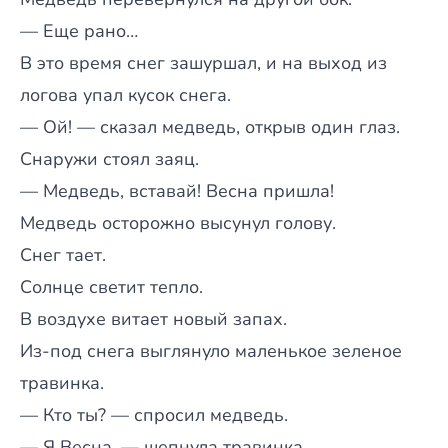
— Еще рано…
В это время снег зашуршал, и на выход из
логова упал кусок снега.
— Ой! — сказал медведь, открыв один глаз.
Снаружи стоял заяц.
— Медведь, вставай! Весна пришла!
Медведь осторожно высунул голову.
Снег тает.
Солнце светит тепло.
В воздухе витает новый запах.
Из-под снега выглянуло маленькое зеленое
травинка.
— Кто ты? — спросил медведь.
— Я Весна, — шепнула травинка.