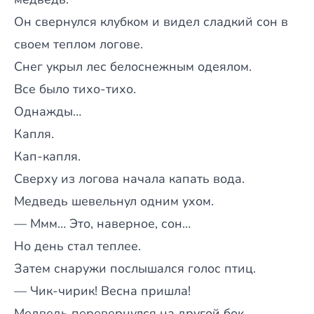
Он свернулся клубком и видел сладкий сон в
своем теплом логове.
Снег укрыл лес белоснежным одеялом.
Все было тихо-тихо.
Однажды…
Капля.
Кап-капля.
Сверху из логова начала капать вода.
Медведь шевельнул одним ухом.
— Ммм… Это, наверное, сон…
Но день стал теплее.
Затем снаружи послышался голос птиц.
— Чик-чирик! Весна пришла!
Медведь перевернулся на другой бок.