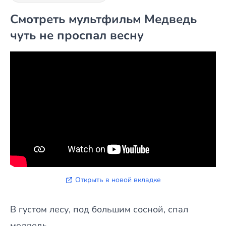
Смотреть мультфильм Медведь
чуть не проспал весну
Открыть в новой вкладке
В густом лесу, под большим сосной, спал
медведь.