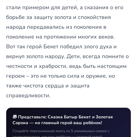
стали примером для детей, а сказания о его
борьбе за защиту золота и спокойствия
народа передавались из поколения в
поколение на протяжении многих веков.
Вот так герой Бекет победил злого духа и
вернул золото народу. Дети, всегда помните о
честности и храбрости, ведь быть настоящим
героем – это не только сила и оружие, но
также чистота сердца и защита
справедливости.
🎁 Представьте: Сказка Батыр Бекет и Золотая
Сорока — но главный герой ваш ребёнок!
Создайте персональную книгу из 5 уникальных сказок с
иллюстрациями, где ваш ребёнок — главный герой.