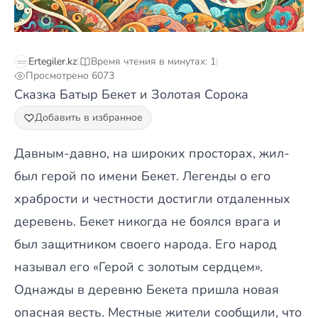
Ertegiler.kz
|
Время чтения в минутах: 1
|
Просмотрено 6073
Сказка Батыр Бекет и Золотая Сорока
Добавить в избранное
Давным-давно, на широких просторах, жил-
был герой по имени Бекет. Легенды о его
храбрости и честности достигли отдаленных
деревень. Бекет никогда не боялся врага и
был защитником своего народа. Его народ
называл его «Герой с золотым сердцем».
Однажды в деревню Бекета пришла новая
опасная весть. Местные жители сообщили, что