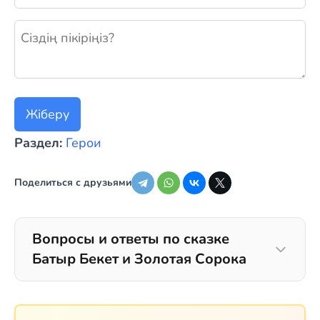
Жаңа пікір қалдыру
Жіберу
Раздел:
Герои
Поделиться с друзьями
Вопросы и ответы по сказке
Батыр Бекет и Золотая Сорока