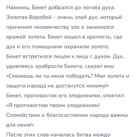
Наконец, Бекет добрался до логова духа.
Золотая Воробей – очень злой дух, который
причинял человечеству зло и занимался
кражей золота. Бекет вошел в крепость, где
дух и его помощники охраняли золото.
Бекет встретился лицом к лицу с духом. Дух,
удивляясь храбрости Бекета, сказал ему:
«Сможешь ли ты меня победить? Мои золота и
защита народа не достанутся никому!»
Бекет, противостоя его злодеяниям, ответил:
«Я противостою твоим злодеяниям!
Спокойствие и благосостояние народа важны
для меня!»
После этих слов началась битва между