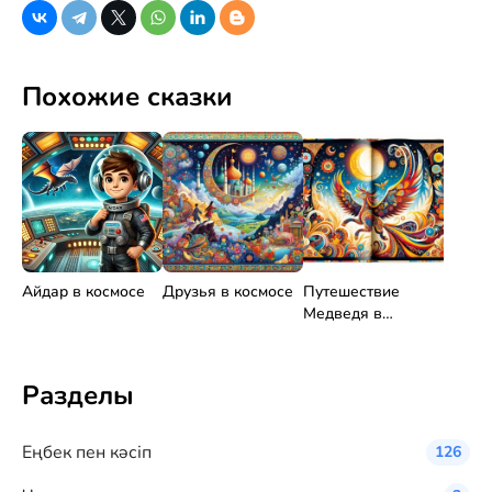
Похожие сказки
Айдар в космосе
Друзья в космосе
Путешествие
Медведя в
Космосе
Разделы
Eңбек пен кәсіп
126