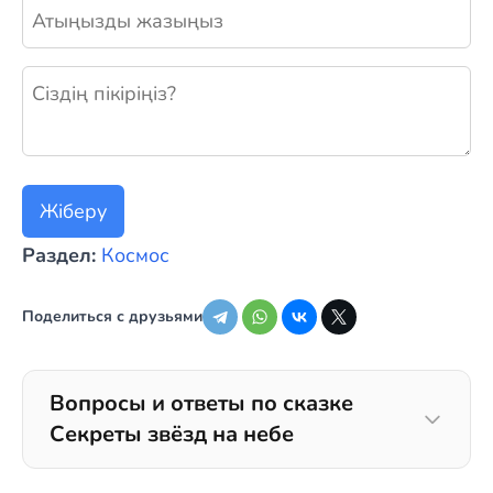
Жаңа пікір қалдыру
Жіберу
Раздел:
Космос
Поделиться с друзьями
Вопросы и ответы по сказке
Секреты звёзд на небе