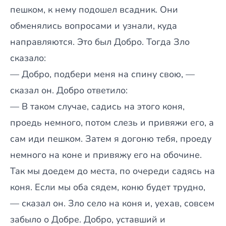
пешком, к нему подошел всадник. Они
обменялись вопросами и узнали, куда
направляются. Это был Добро. Тогда Зло
сказало:
— Добро, подбери меня на спину свою, —
сказал он. Добро ответило:
— В таком случае, садись на этого коня,
проедь немного, потом слезь и привяжи его, а
сам иди пешком. Затем я догоню тебя, проеду
немного на коне и привяжу его на обочине.
Так мы доедем до места, по очереди садясь на
коня. Если мы оба сядем, коню будет трудно,
— сказал он. Зло село на коня и, уехав, совсем
забыло о Добре. Добро, уставший и