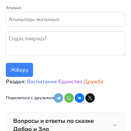
Атыңыз
Жаңа пікір қалдыру
Жіберу
Раздел:
Воспитание
Единство
Дружба
Поделиться с друзьями
Вопросы и ответы по сказке
Добро и Зло