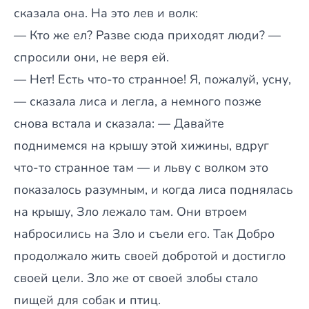
сказала она. На это лев и волк:
— Кто же ел? Разве сюда приходят люди? —
спросили они, не веря ей.
— Нет! Есть что-то странное! Я, пожалуй, усну,
— сказала лиса и легла, а немного позже
снова встала и сказала: — Давайте
поднимемся на крышу этой хижины, вдруг
что-то странное там — и льву с волком это
показалось разумным, и когда лиса поднялась
на крышу, Зло лежало там. Они втроем
набросились на Зло и съели его. Так Добро
продолжало жить своей добротой и достигло
своей цели. Зло же от своей злобы стало
пищей для собак и птиц.