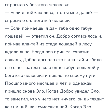
спросило у богатого человека:
— Если я поймаю льва, что ты мне дашь? —
спросило он. Богатый человек:
— Если поймаешь, я дам тебе одно табун
лошадей, — ответил он. Добро согласилось и,
поймав ала-тай из стада лошадей в лесу,
ждало льва. Когда лев пришел, схватив
лошадь, Добро догнало его с ала-тай и сбило
его с ног, затем взяло одно табун лошадей у
богатого человека и пошло по своему пути.
Прошло много месяцев и лет, и однажды
пришло снова Зло. Когда Добро увидел Зло,
то заметил, что у него нет ничего, он выглядит
как нищий, как сумасшедший. Когда Зло