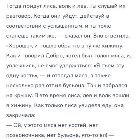
Тогда придут лиса, волк и лев. Ты слушай их
разговор. Когда они уйдут, действуй в
соответствии с услышанным, и ты тоже
станешь таким же, — сказал он. Зло ответило:
«Хорошо», и пошло обратно в ту же хижину.
Как и говорил Добро, котел был полон мяса, и,
увлекшись, не смог удержаться: «Я съем эту
одну кость», — и отведал мяса, а также
несколько раз отпил бульона. Так и забрался
на крышу. В это время лиса, лев и волк вошли
в хижину. Как только лиса увидела еду, она
закричала:
— Ой, у этого мяса нет костей, нет
позвоночника, нет бульона, кто-то ел! —