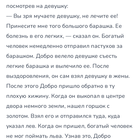
посмотрев на девушку:
— Вы зря мучаете девушку, не лечите ее!
Принесите мне того большого барашка. Ее
болезнь в его легких, — сказал он. Богатый
человек немедленно отправил пастухов за
барашком. Добро велело девушке съесть
легкие барашка и вылечило ее. После
выздоровления, он сам взял девушку в жены.
После этого Добро пришло обратно в ту
плохую хижину. Когда он выкопал в центре
двора немного земли, нашел горшок с
золотом. Взял его и отправился туда, куда
указал лев. Когда он пришел, богатый человек
не мог поймать льва. Узнав это, Добро