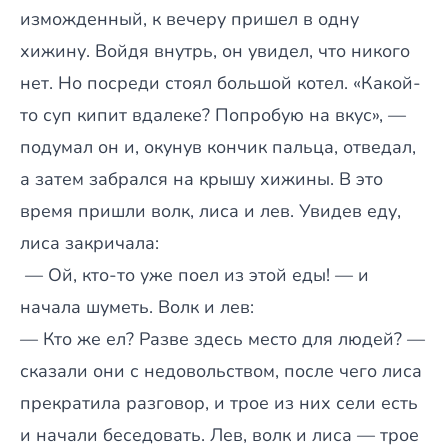
изможденный, к вечеру пришел в одну
хижину. Войдя внутрь, он увидел, что никого
нет. Но посреди стоял большой котел. «Какой-
то суп кипит вдалеке? Попробую на вкус», —
подумал он и, окунув кончик пальца, отведал,
а затем забрался на крышу хижины. В это
время пришли волк, лиса и лев. Увидев еду,
лиса закричала:
— Ой, кто-то уже поел из этой еды! — и
начала шуметь. Волк и лев:
— Кто же ел? Разве здесь место для людей? —
сказали они с недовольством, после чего лиса
прекратила разговор, и трое из них сели есть
и начали беседовать. Лев, волк и лиса — трое