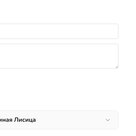
мная Лисица