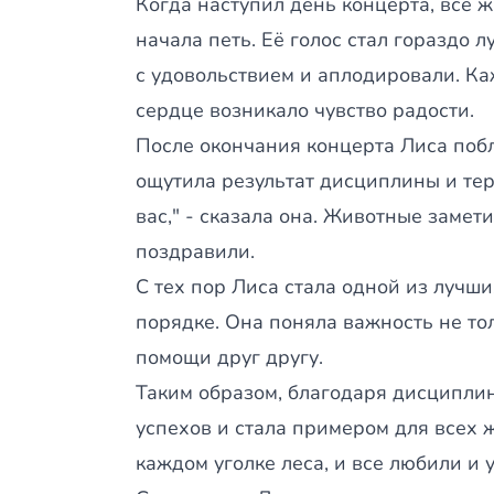
Когда наступил день концерта, все 
начала петь. Её голос стал гораздо 
с удовольствием и аплодировали. Каж
сердце возникало чувство радости.
После окончания концерта Лиса побл
ощутила результат дисциплины и терп
вас," - сказала она. Животные замет
поздравили.
С тех пор Лиса стала одной из лучши
порядке. Она поняла важность не тол
помощи друг другу.
Таким образом, благодаря дисциплин
успехов и стала примером для всех 
каждом уголке леса, и все любили и 