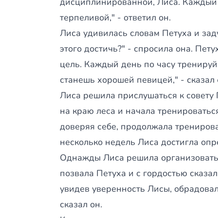
дисциплинированной, Лиса. Каждый 
терпеливой," - ответил он.
Лиса удивилась словам Петуха и зад
этого достичь?" - спросила она. Пету
цель. Каждый день по часу тренируйс
станешь хорошей певицей," - сказал 
Лиса решила прислушаться к совету 
на краю леса и начала тренироваться
доверяя себе, продолжала трениров
несколько недель Лиса достигла опр
Однажды Лиса решила организовать 
позвала Петуха и с гордостью сказала
увидев уверенность Лисы, обрадовалс
сказал он.