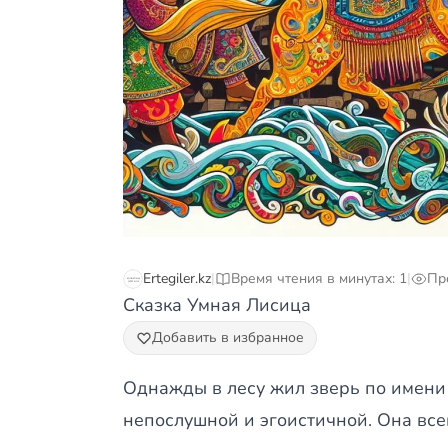
Ertegiler.kz
|
Время чтения в минутах: 1
|
Пр
Сказка Умная Лисица
Добавить в избранное
Однажды в лесу жил зверь по имени 
непослушной и эгоистичной. Она все