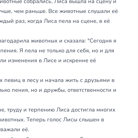
животные собрались. Лиса вышла на сцену и
лучше, чем раньше. Все животные слушали её
дый раз, когда Лиса пела на сцене, в её
агодарила животных и сказала: "Сегодня я
ения. Я пела не только для себя, но и для
или изменения в Лисе и искренне её
х певиц в лесу и начала жить с друзьями в
ько пения, но и дружбы, ответственности и
е, труду и терпению Лиса достигла многих
животных. Теперь голос Лисы слышен в
уважали её.