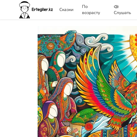
По
Сказки
возрасту
Слушать