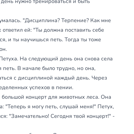
день нужно тренироваться и быть
умалась. "Дисциплина? Терпение? Как мне
х ответил ей: "Ты должна поставить себе
я, и ты научишься петь. Тогда ты тоже
он.
Петуха. На следующий день она снова села
 петь. В начале было трудно, но она,
аться с дисциплиной каждый день. Через
еделенных успехов в пении.
большой концерт для животных леса. Она
: "Теперь я могу петь, слушай меня!" Петух,
я: "Замечательно! Сегодня твой концерт!" -