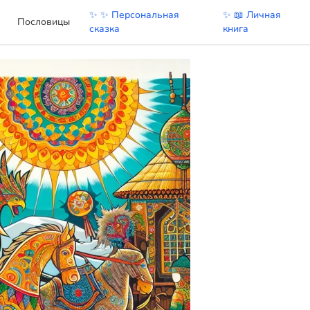
✨ ✨ Персональная
✨ 📖 Личная
Пословицы
сказка
книга