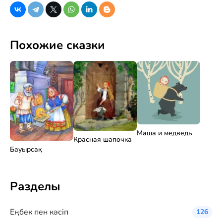
Похожие сказки
Маша и медведь
Красная шапочка
Бауырсақ
Разделы
Eңбек пен кәсіп
126