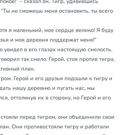
окое!” – сказал он. Тигр, удивившись
: “Ты не сможешь меня остановить, ты всего
отя я маленький, мое сердце велико! Я буду
узья и моя деревня поддержат меня!”
о увидел в его глазах настоящую смелость.
оворил так смело. Герой, стоя против тигра,
ктивный план.
гром. Герой и его друзья подошли к тигру и
дать нашу деревню и пугать нас, мы
ся, оттолкнув их в сторону, но Герой и его
 стояли перед тигром, они объединили свои
лан. Они противостояли тигру и работали