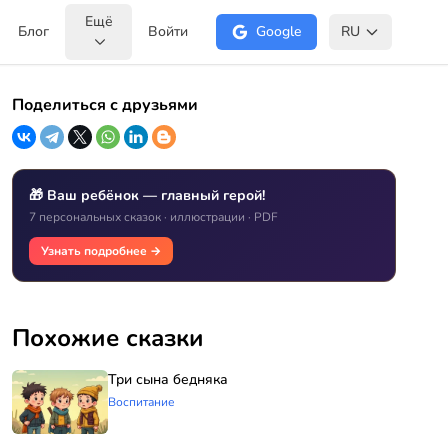
Ещё
Блог
Войти
Google
RU
Поделиться с друзьями
🎁 Ваш ребёнок — главный герой!
7 персональных сказок · иллюстрации · PDF
Узнать подробнее →
Похожие сказки
Три сына бедняка
Воспитание