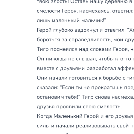
твою злость! Оставь нашу деревню в п
смелости Героя, насмехаясь, ответил
лишь маленький мальчик!”
Герой глубоко вздохнул и ответил: “Х
бороться за справедливость, мои др
Тигр посмеялся над словами Героя, н
Он никогда не слышал, чтобы кто-то г
вместе с друзьями разработал эффе
Они начали готовиться к борьбе с ти
сказали: “Если ты не прекратишь пое
остановим тебя!” Тигр снова насмехал
друзья проявили свою смелость.
Когда Маленький Герой и его друзья
силы и начали реализовывать свой п