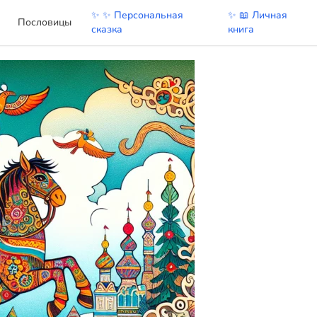
✨ ✨ Персональная
✨ 📖 Личная
Пословицы
сказка
книга