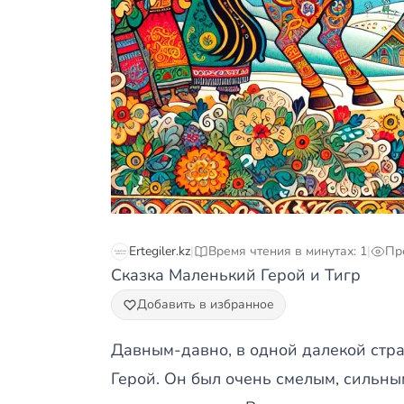
Ertegiler.kz
|
Время чтения в минутах: 1
|
Пр
Сказка Маленький Герой и Тигр
Добавить в избранное
Давным-давно, в одной далекой стр
Герой. Он был очень смелым, сильны