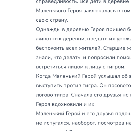
справедливость. Все дети в деревне
Маленького Героя заключалась в том
свою страну.
Однажды в деревню Героя пришел бо
животных деревни, поедать их урож
беспокоить всех жителей. Старшие ж
знали, что делать, и попросили помо
встретиться лицом к лицу с тигром.
Когда Маленький Герой услышал об э
выступить против тигра. Он посовет
логово тигра. Сначала его друзья не
Героя вдохновили и их.
Маленький Герой и его друзья подошл
не испугался, наоборот, посмотрев н