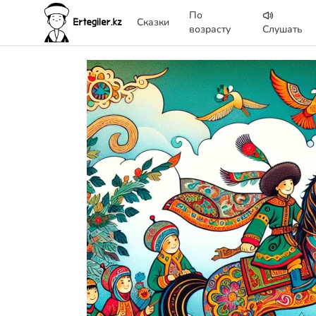
По
Сказки
возрасту
Слушать