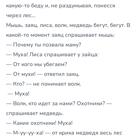
какую-то беду и, не раздумывая, понесся
через лес...
Мышь, заяц, лиса, волк, медведь бегут, бегут. В
какой-то момент заяц спрашивает мышь:
— Почему ты позвала маму?
— Муха! Лиса спрашивает у зайца:
— От кого мы убегаем?
— От мухи! — ответил заяц.
— Кто? — не понимает волк.
— Муха!
— Волк, кто идет за нами? Охотники? —
спрашивает медведь.
— Какие охотники! Муха!
— М-уу-уу-ха! — от крика медведя весь лес