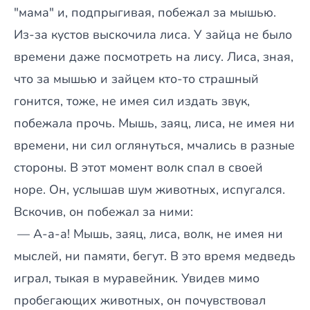
"мама" и, подпрыгивая, побежал за мышью.
Из-за кустов выскочила лиса. У зайца не было
времени даже посмотреть на лису. Лиса, зная,
что за мышью и зайцем кто-то страшный
гонится, тоже, не имея сил издать звук,
побежала прочь. Мышь, заяц, лиса, не имея ни
времени, ни сил оглянуться, мчались в разные
стороны. В этот момент волк спал в своей
норе. Он, услышав шум животных, испугался.
Вскочив, он побежал за ними:
— А-а-а! Мышь, заяц, лиса, волк, не имея ни
мыслей, ни памяти, бегут. В это время медведь
играл, тыкая в муравейник. Увидев мимо
пробегающих животных, он почувствовал