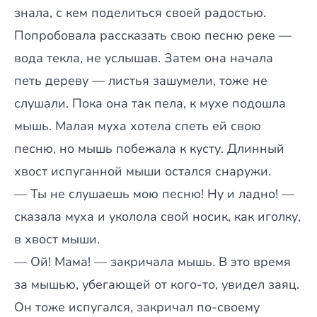
знала, с кем поделиться своей радостью.
Попробовала рассказать свою песню реке —
вода текла, не услышав. Затем она начала
петь дереву — листья зашумели, тоже не
слушали. Пока она так пела, к мухе подошла
мышь. Малая муха хотела спеть ей свою
песню, но мышь побежала к кусту. Длинный
хвост испуганной мыши остался снаружи.
— Ты не слушаешь мою песню! Ну и ладно! —
сказала муха и уколола свой носик, как иголку,
в хвост мыши.
— Ой! Мама! — закричала мышь. В это время
за мышью, убегающей от кого-то, увидел заяц.
Он тоже испугался, закричал по-своему