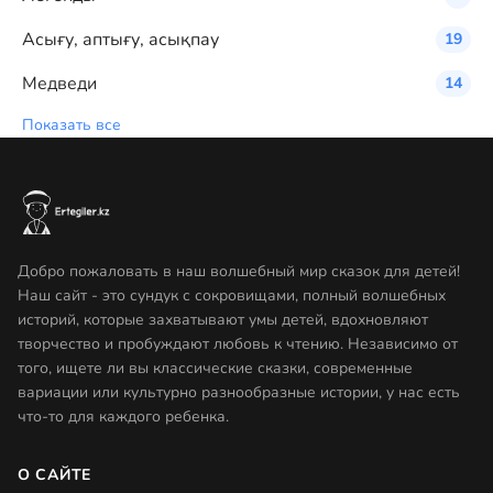
Асығу, аптығу, асықпау
19
Медведи
14
Показать все
Добро пожаловать в наш волшебный мир сказок для детей!
Наш сайт - это сундук с сокровищами, полный волшебных
историй, которые захватывают умы детей, вдохновляют
творчество и пробуждают любовь к чтению. Независимо от
того, ищете ли вы классические сказки, современные
вариации или культурно разнообразные истории, у нас есть
что-то для каждого ребенка.
О САЙТЕ