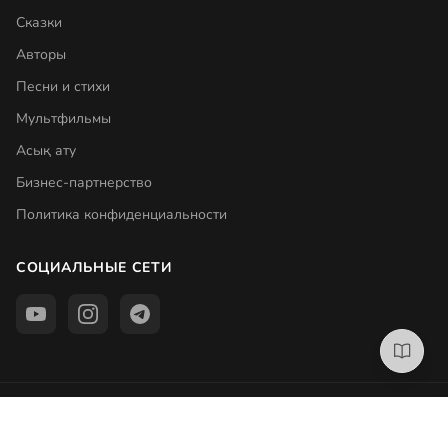
Сказки
Авторы
Песни и стихи
Мультфильмы
Асық ату
Бизнес-партнерство
Политика конфиденциальности
СОЦИАЛЬНЫЕ СЕТИ
© Ertegiler.kz 2026
Продолжить чтение
Создать бесплатный аккаунт
Back to top