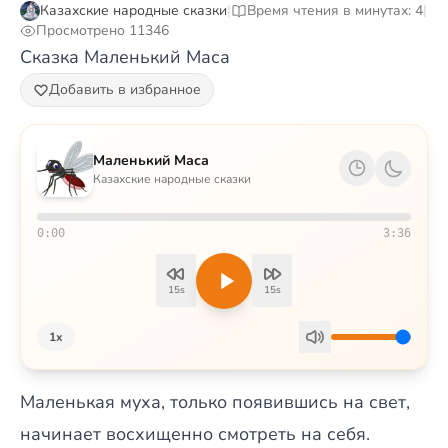
Казахские народные сказки
|
Время чтения в минутах: 4
|
Просмотрено 11346
Сказка Маленький Маса
Добавить в избранное
Маленький Маса
Казахские народные сказки
0:00
3:36
15s
15s
1x
Маленькая муха, только появившись на свет,
начинает восхищенно смотреть на себя.