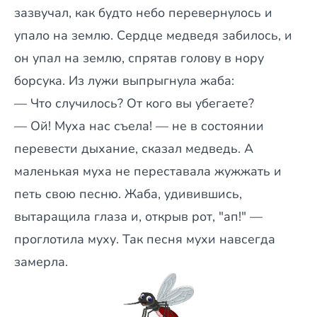
зазвучал, как будто небо перевернулось и
упало на землю. Сердце медведя забилось, и
он упал на землю, спрятав голову в нору
борсука. Из лужи выпрыгнула жаба:
— Что случилось? От кого вы убегаете?
— Ой! Муха нас съела! — не в состоянии
перевести дыхание, сказал медведь. А
маленькая муха не переставала жужжать и
петь свою песню. Жаба, удивившись,
вытаращила глаза и, открыв рот, "ап!" —
проглотила муху. Так песня мухи навсегда
замерла.