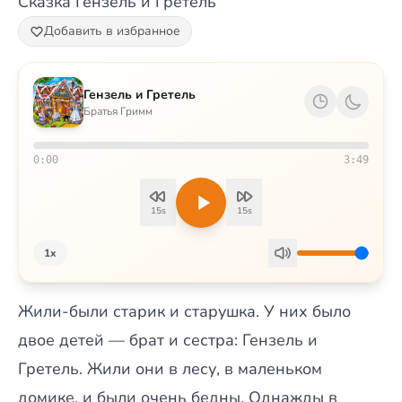
Сказка Гензель и Гретель
Добавить в избранное
Гензель и Гретель
Братья Гримм
0:00
3:49
15s
15s
1x
Жили-были старик и старушка. У них было
двое детей — брат и сестра: Гензель и
Гретель. Жили они в лесу, в маленьком
домике, и были очень бедны. Однажды в