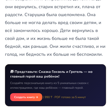
они вернулись, старик встретил их, плача от
радости. Старушка была ошеломлена. Она
больше не могла делать вред своим детям, и
всё закончилось хорошо. Дети вернулись в
свой дом, и их жизнь больше не была такой
бедной, как раньше. Они жили счастливо, и ни
голод, ни бедность их больше не беспокоили.
🎁 Представьте: Сказка Гензель и Гретель — но
главный герой ваш ребёнок!
Создайте персональную книгу из 5 уникальных сказок с
иллюстрациями, где ваш ребёнок — главный герой.
Создать книгу →
1 990 ₸ · PDF готово за 5 минут