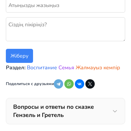
Жаңа пікір қалдыру
Жіберу
Раздел:
Воспитание
Семья
Жалмауыз кемпір
Поделиться с друзьями
Вопросы и ответы по сказке
Гензель и Гретель