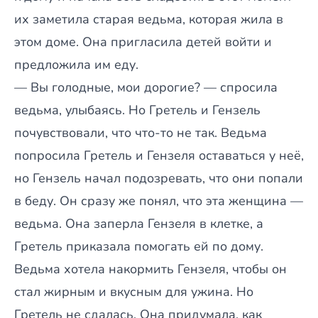
их заметила старая ведьма, которая жила в
этом доме. Она пригласила детей войти и
предложила им еду.
— Вы голодные, мои дорогие? — спросила
ведьма, улыбаясь. Но Гретель и Гензель
почувствовали, что что-то не так. Ведьма
попросила Гретель и Гензеля оставаться у неё,
но Гензель начал подозревать, что они попали
в беду. Он сразу же понял, что эта женщина —
ведьма. Она заперла Гензеля в клетке, а
Гретель приказала помогать ей по дому.
Ведьма хотела накормить Гензеля, чтобы он
стал жирным и вкусным для ужина. Но
Гретель не сдалась. Она придумала, как