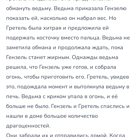
обмануть ведьму. Ведьма приказала Гензелю
показать ей, насколько он набрал вес. Но
Гретель была хитрая и предложила ей
подержать косточку вместо пальца. Ведьма не
заметила обмана и продолжала ждать, пока
Гензель станет жирным. Однажды ведьма
решила, что Гензель уже готов, и собрала
огонь, чтобы приготовить его. Гретель, увидев
это, подождала момент и вытолкнула ведьму в
печь. Ведьма с криком упала в огонь, и её
больше не было. Гензель и Гретель спаслись и
нашли в доме большое количество
драгоценностей.
Они забрали их и отправились домой. Когда