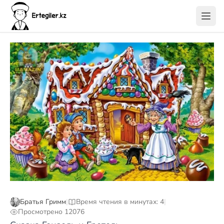
Братья Гримм
|
Время чтения в минутах: 4
|
Просмотрено 12076