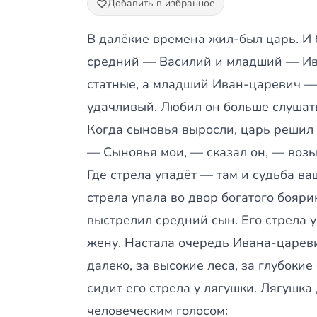
Добавить в избранное
В далёкие времена жил-был царь. И 
средний — Василий и младший — Ив
статные, а младший Иван-царевич —
удачливый. Любил он больше слушат
Когда сыновья выросли, царь решил 
— Сыновья мои, — сказал он, — возьм
Где стрела упадёт — там и судьба в
стрела упала во двор богатого бояри
выстрелил средний сын. Его стрела 
жену. Настала очередь Ивана-царевич
далеко, за высокие леса, за глубокие
сидит его стрела у лягушки. Лягушка
человеческим голосом: