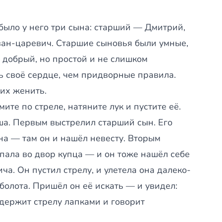
было у него три сына: старший — Дмитрий,
ан-царевич. Старшие сыновья были умные,
 добрый, но простой и не слишком
ь своё сердце, чем придворные правила.
их женить.
ите по стреле, натяните лук и пустите её.
аша. Первым выстрелил старший сын. Его
на — там он и нашёл невесту. Вторым
упала во двор купца — и он тоже нашёл себе
а. Он пустил стрелу, и улетела она далеко-
 болота. Пришёл он её искать — и увидел:
 держит стрелу лапками и говорит