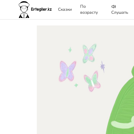
По
Сказки
возрасту
Слушать