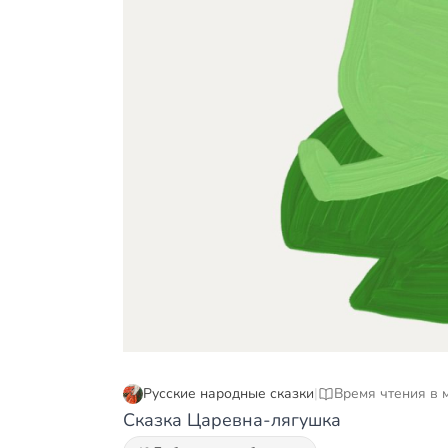
Русские народные сказки
|
Время чтения в м
Сказка Царевна-лягушка