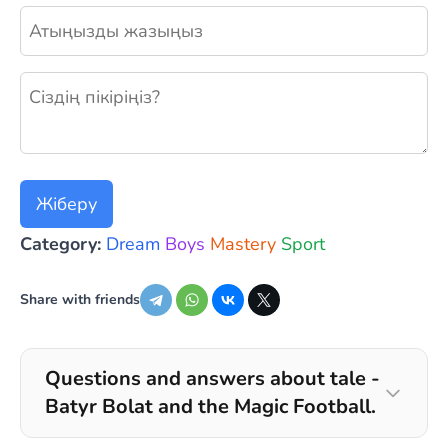
Жаңа пікір қалдыру
Жіберу
Category:
Dream
Boys
Mastery
Sport
Share with friends
Questions and answers about tale -
Batyr Bolat and the Magic Football.