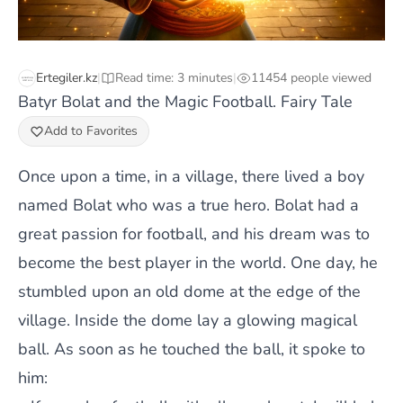
Ertegiler.kz
|
Read time: 3 minutes
|
11454 people viewed
Batyr Bolat and the Magic Football. Fairy Tale
Add to Favorites
Once upon a time, in a village, there lived a boy
named Bolat who was a true hero. Bolat had a
great passion for football, and his dream was to
become the best player in the world. One day, he
stumbled upon an old dome at the edge of the
village. Inside the dome lay a glowing magical
ball. As soon as he touched the ball, it spoke to
him: