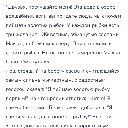
"Друзья, послушайте меня! Эта вода в озере
волшебная, если вы придете сюда, мы сможем
поймать золотых рыбок! У каждой рыбки есть
три желания!" Животные, обманутые словами
Максат, побежали к озеру. Они готовились
ловить рыбок. Но истинное намерение Максат
было обмануть их.
Лев, стоящий на берегу озера и считающийся
самым сильным животным, с радостным
голосом сказал: "Я поймаю золотую рыбку
первым!" На что кролик ответил: "Нет, я! Я
самый быстрый!" Белка также добавила: "Я
самая умная, да, я поймаю рыбку!" Все они
хотели доказать свою силу, скорость и ум.