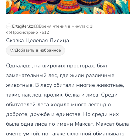
Ertegiler.kz
|
Время чтения в минутах: 1
|
Просмотрено 7612
Сказка Целевая Лисица
Добавить в избранное
Однажды, на широких просторах, был
замечательный лес, где жили различные
животные. В лесу обитали многие животные,
такие как лев, кролик, белка и лиса. Среди
обитателей леса ходило много легенд о
доброте, дружбе и единстве. Но среди них
была одна лиса по имени Максат. Максат была
очень умной, но также склонной обманывать