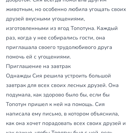
животным, но особенно любила угощать своих
друзей вкусными угощениями,
изготовленными из ягод Топотуна. Каждый
раз, когда у нее собирались гости, она
приглашала своего трудолюбивого друга
помочь ей с угощениями.
Приглашение на завтрак
Однажды Сия решила устроить большой
завтрак для всех своих лесных друзей. Она
подумала, как здорово было бы, если бы
Топотун пришел к ней на помощь. Сия
написала ему письмо, в котором объяснила,
как она хочет порадовать всех своих друзей и
как важно, чтобы Топотун был с ней, ведь