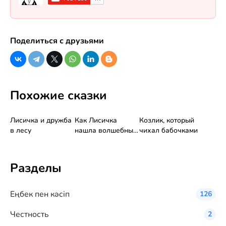
Поделиться с друзьями
Похожие сказки
Лисичка и дружба
Как Лисичка
Козлик, который
в лесу
нашла волшебный
чихал бабочками
колокольчик
Разделы
Eңбек пен кәсіп
126
Честность
2