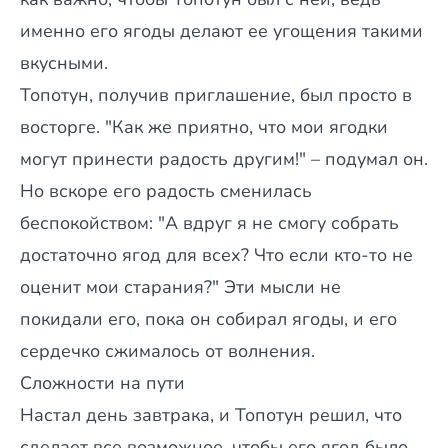
именно его ягоды делают ее угощения такими
вкусными.
Топотун, получив приглашение, был просто в
восторге. "Как же приятно, что мои ягодки
могут принести радость другим!" – подумал он.
Но вскоре его радость сменилась
беспокойством: "А вдруг я не смогу собрать
достаточно ягод для всех? Что если кто-то не
оценит мои старания?" Эти мысли не
покидали его, пока он собирал ягоды, и его
сердечко сжималось от волнения.
Сложности на пути
Настал день завтрака, и Топотун решил, что
сделает все возможное, чтобы его ягод было