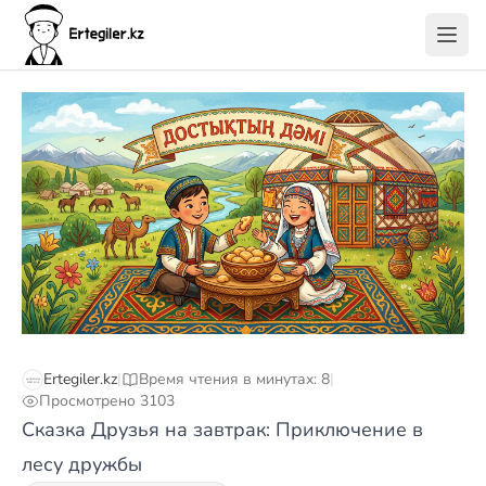
Ertegiler.kz
|
Время чтения в минутах: 8
|
Просмотрено 3103
Сказка Друзья на завтрак: Приключение в
лесу дружбы