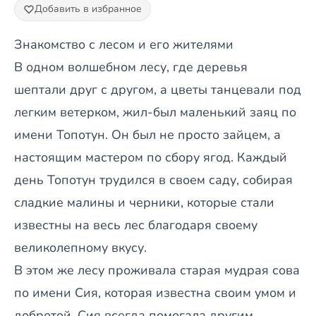
Добавить в избранное
Знакомство с лесом и его жителями
В одном волшебном лесу, где деревья
шептали друг с другом, а цветы танцевали под
легким ветерком, жил-был маленький заяц по
имени Топотун. Он был не просто зайцем, а
настоящим мастером по сбору ягод. Каждый
день Топотун трудился в своем саду, собирая
сладкие малины и черники, которые стали
известны на весь лес благодаря своему
великолепному вкусу.
В этом же лесу проживала старая мудрая сова
по имени Сия, которая известна своим умом и
добротой. Сия всегда помогала другим