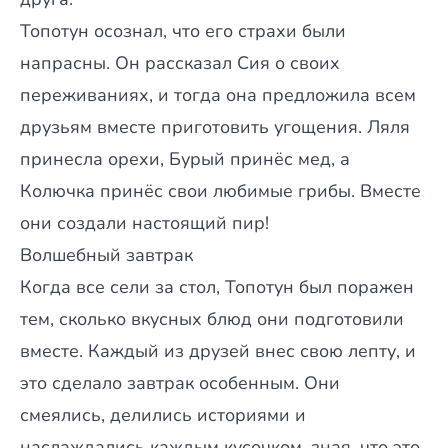
Топотун осознал, что его страхи были
напрасны. Он рассказал Сия о своих
переживаниях, и тогда она предложила всем
друзьям вместе приготовить угощения. Ляля
принесла орехи, Бурый принёс мед, а
Колючка принёс свои любимые грибы. Вместе
они создали настоящий пир!
Волшебный завтрак
Когда все сели за стол, Топотун был поражен
тем, сколько вкусных блюд они подготовили
вместе. Каждый из друзей внес свою лепту, и
это сделало завтрак особенным. Они
смеялись, делились историями и
наслаждались каждым кусочком, зная, что это