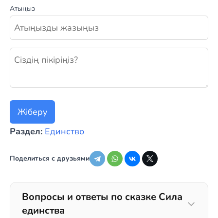
Атыңыз
Жаңа пікір қалдыру
Жіберу
Раздел:
Единство
Поделиться с друзьями
Вопросы и ответы по сказке Сила
единства