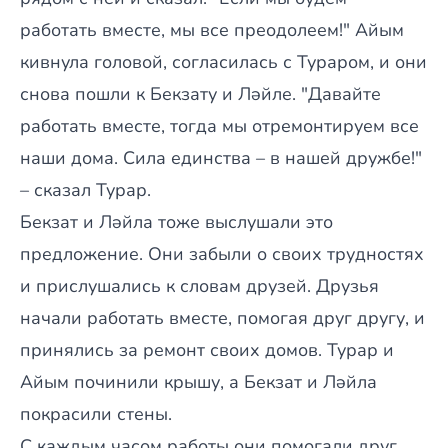
работать вместе, мы все преодолеем!" Айым
кивнула головой, согласилась с Тураром, и они
снова пошли к Бекзату и Ләйле. "Давайте
работать вместе, тогда мы отремонтируем все
наши дома. Сила единства – в нашей дружбе!"
– сказал Турар.
Бекзат и Ләйла тоже выслушали это
предложение. Они забыли о своих трудностях
и прислушались к словам друзей. Друзья
начали работать вместе, помогая друг другу, и
принялись за ремонт своих домов. Турар и
Айым починили крышу, а Бекзат и Ләйла
покрасили стены.
С каждым часом работы они помогали друг