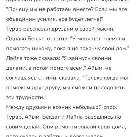
"Почему мы не работаем вместе? Если мы все
объединим усилия, все будет легче!"
Турар рассказал друзьям о своей мысли.
Однако Бекзат ответил: "У меня нет времени
помогать никому, пока я не закончу свой дом."
Ләйла тоже сказала: "Я займусь своими
делами, а потом помогу всем." Айым, не
соглашаясь с ними, сказала: "Только когда мы
поможем друг другу, мы сможем преодолеть
эти трудности."
Между друзьями возник небольшой спор.
Турар, Айым, Бекзат и Ләйла разошлись по
своим делам. Они ремонтировали свои дома,
погружаясь в заботы, и долго ждали