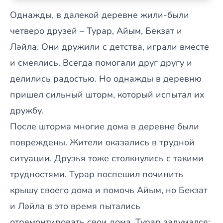
Однажды, в далекой деревне жили-были
четверо друзей – Турар, Айым, Бекзат и
Ләйла. Они дружили с детства, играли вместе
и смеялись. Всегда помогали друг другу и
делились радостью. Но однажды в деревню
пришел сильный шторм, который испытал их
дружбу.
После шторма многие дома в деревне были
повреждены. Жители оказались в трудной
ситуации. Друзья тоже столкнулись с такими
трудностями. Турар поспешил починить
крышу своего дома и помочь Айым, но Бекзат
и Ләйла в это время пытались
отремонтировать свои дома. Турар задумался: