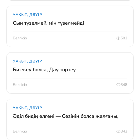
УАҚЫТ, ДӘУІР
Сын түзелмей, мін түзелмейді
Белгісіз
503
УАҚЫТ, ДӘУІР
Би екеу болса, Дау төртеу
Белгісіз
348
УАҚЫТ, ДӘУІР
Әділ бидің өлгені — Сөзінің болса жалғаны,
Белгісіз
343