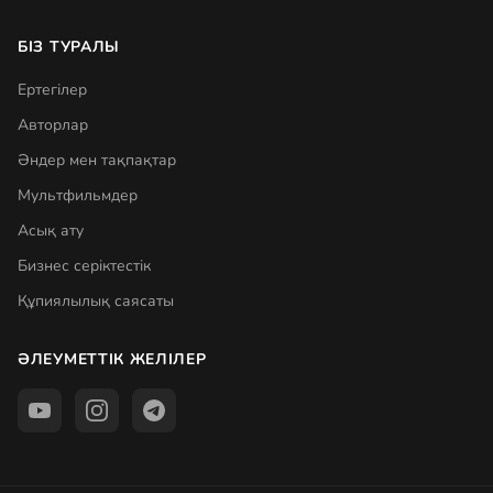
БІЗ ТУРАЛЫ
Ертегілер
Авторлар
Әндер мен тақпақтар
Мультфильмдер
Асық ату
Бизнес серіктестік
Құпиялылық саясаты
ӘЛЕУМЕТТІК ЖЕЛІЛЕР