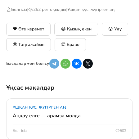
Белгісіз
|
252 рет оқылды
|
Ұшқан құс, жүгірген аң
❤️ Өте керемет
😂 Қызық екен
😮 Уау
🤩 Таңғажайып
👏 Браво
Басқалармен бөлісу
Ұқсас мақалдар
ҰШҚАН ҚҰС, ЖҮГІРГЕН АҢ
Аңқау елге — арамза молда
Белгісіз
502