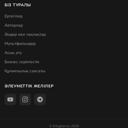
БІЗ ТУРАЛЫ
Ертегілер
Авторлар
Әндер мен тақпақтар
Мультфильмдер
Асық ату
Бизнес серіктестік
Құпиялылық саясаты
ӘЛЕУМЕТТІК ЖЕЛІЛЕР
© Ertegiler.kz 2026