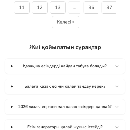
11
12
13
...
36
37
Келесі »
Жиі қойылатын сұрақтар
Қазақша есімдерді қайдан табуға болады?
Балаға қазақ есімін қалай таңдау керек?
2026 жылы ең танымал қазақ есімдері қандай?
Есім генераторы қалай жұмыс істейді?