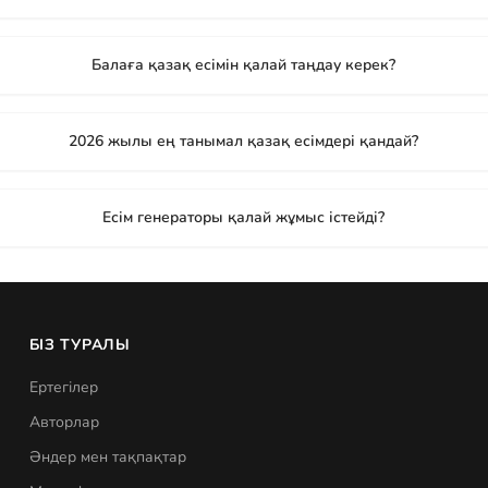
Балаға қазақ есімін қалай таңдау керек?
2026 жылы ең танымал қазақ есімдері қандай?
Есім генераторы қалай жұмыс істейді?
БІЗ ТУРАЛЫ
Ертегілер
Авторлар
Әндер мен тақпақтар