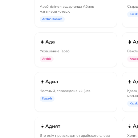
Араб тілінен аударғанда Абиль
Старш
мағынасы «отец».
Kazak
Arabic-Kazakh
👧
👧
Ада
А
Украшение (араб.
Вежли
Arabic
Arabi
👦
👦
Адил
А
Честный, справедливый (каз.
Қазақ
мағын
Kazakh
справ
Kazak
👦
👦
Адият
А
Это есім происходит от арабского слова
Холм, 