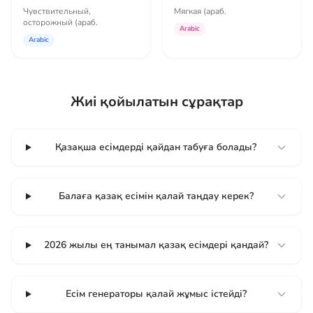
Чувствительный,
Мягкая (араб.
осторожный (араб.
Arabic
Arabic
Жиі қойылатын сұрақтар
Қазақша есімдерді қайдан табуға болады?
Балаға қазақ есімін қалай таңдау керек?
2026 жылы ең танымал қазақ есімдері қандай?
Есім генераторы қалай жұмыс істейді?