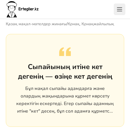
Қазақ мақал-мәтелдер жинағы
/
Қонақ, Қонақжайлылық
Сыпайының итіне кет
дегенің — өзіңе кет дегенің
Бұл мақал сыпайы адамдарға және
олардың жақындарына құрмет көрсету
керектігін ескертеді. Егер сыпайы адамның
итіне "кет" десең, бұл сол адамға құрметс...