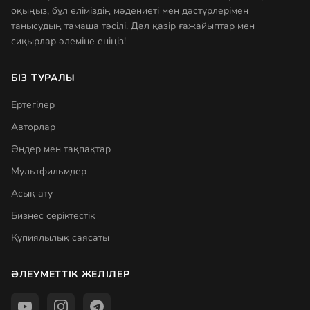
оқыңыз, бұл еліміздің мәдениеті мен дәстүрлерімен
танысудың тамаша тәсілі. Дәл қазір ғажайыптар мен
сиқырлар әлеміне еніңіз!
БІЗ ТУРАЛЫ
Ертегілер
Авторлар
Әндер мен тақпақтар
Мультфильмдер
Асық ату
Бизнес серіктестік
Құпиялылық саясаты
ӘЛЕУМЕТТІК ЖЕЛІЛЕР