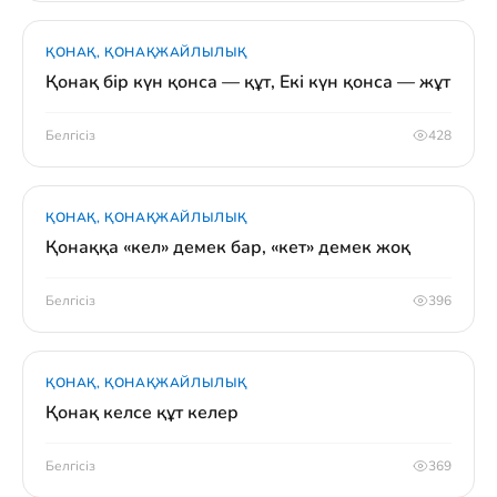
ҚОНАҚ, ҚОНАҚЖАЙЛЫЛЫҚ
Қонақ бір күн қонса — құт, Екі күн қонса — жұт
Белгісіз
428
ҚОНАҚ, ҚОНАҚЖАЙЛЫЛЫҚ
Қонаққа «кел» демек бар, «кет» демек жоқ
Белгісіз
396
ҚОНАҚ, ҚОНАҚЖАЙЛЫЛЫҚ
Қонақ келсе құт келер
Белгісіз
369