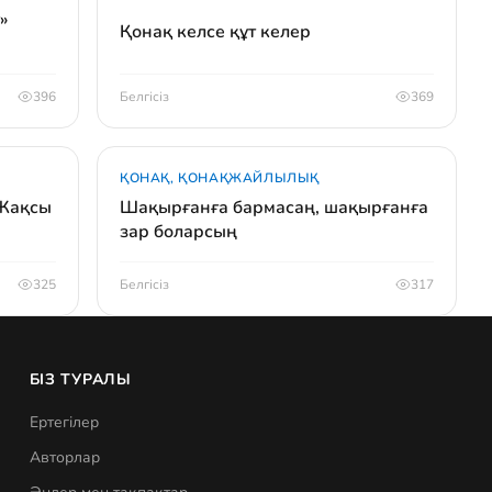
»
Қонақ келсе құт келер
396
Белгісіз
369
ҚОНАҚ, ҚОНАҚЖАЙЛЫЛЫҚ
 Жақсы
Шақырғанға бармасаң, шақырғанға
зар боларсың
325
Белгісіз
317
БІЗ ТУРАЛЫ
Ертегілер
Авторлар