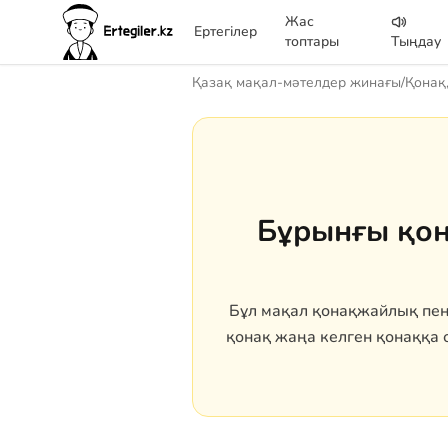
Жас
Ертегілер
топтары
Тыңдау
Қазақ мақал-мәтелдер жинағы
/
Қонақ
Бұрынғы қон
Бұл мақал қонақжайлық пен 
қонақ жаңа келген қонаққа о