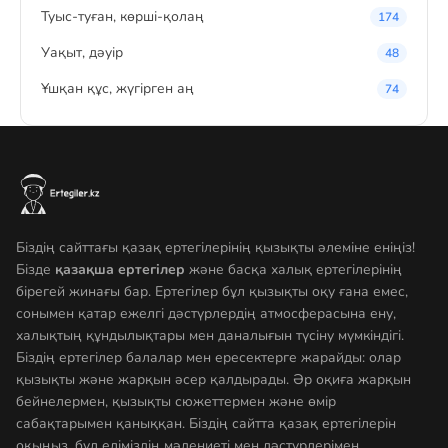
Туыс-туған, көрші-қолаң
174
Уақыт, дәуір
48
Ұшқан құс, жүгірген аң
74
Біздің сайттағы қазақ ертегілерінің қызықты әлеміне еніңіз!
Бізде
қазақша ертегілер
және басқа халық ертегілерінің
бірегей жинағы бар. Ертегілер бұл қызықты оқу ғана емес,
сонымен қатар ежелгі дәстүрлердің атмосферасына ену,
халықтың құндылықтары мен даналығын түсіну мүмкіндігі.
Біздің ертегілер балалар мен ересектерге жарайды: олар
қызықты және жарқын әсер қалдырады. Әр оқиға жарқын
бейнелермен, қызықты сюжеттермен және өмір
сабақтарымен қаныққан. Біздің сайтта қазақ ертегілерін
оқыңыз, бұл еліміздің мәдениеті мен дәстүрлерімен