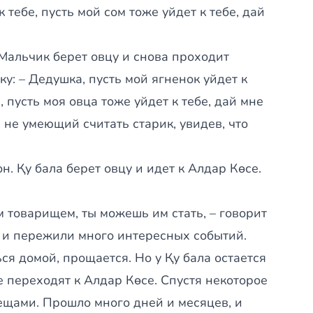
 тебе, пусть мой сом тоже уйдет к тебе, дай
 Мальчик берет овцу и снова проходит
ку: – Дедушка, пусть мой ягненок уйдет к
, пусть моя овца тоже уйдет к тебе, дай мне
, не умеющий считать старик, увидев, что
он. Қу бала берет овцу и идет к Алдар Көсе.
м товарищем, ты можешь им стать, – говорит
 и пережили много интересных событий.
я домой, прощается. Но у Қу бала остается
е переходят к Алдар Көсе. Спустя некоторое
ещами. Прошло много дней и месяцев, и