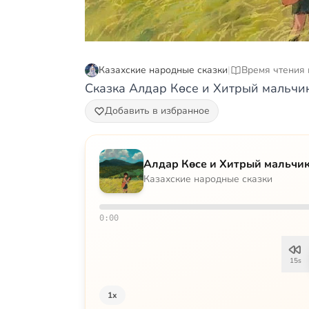
Казахские народные сказки
|
Время чтения 
Сказка Алдар Көсе и Хитрый мальчи
Добавить в избранное
Алдар Көсе и Хитрый мальчи
Казахские народные сказки
0:00
15s
1x