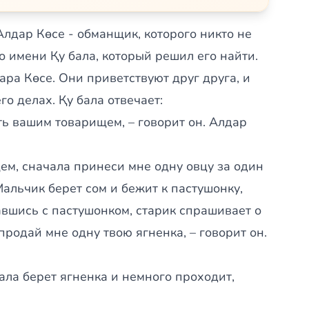
Алдар Көсе - обманщик, которого никто не
о имени Қу бала, который решил его найти.
ара Көсе. Они приветствуют друг друга, и
о делах. Қу бала отвечает:
ть вашим товарищем, – говорит он. Алдар
ем, сначала принеси мне одну овцу за один
Мальчик берет сом и бежит к пастушонку,
вшись с пастушонком, старик спрашивает о
продай мне одну твою ягненка, – говорит он.
бала берет ягненка и немного проходит,