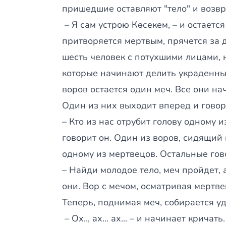
пришедшие оставляют "тело" и возвр
– Я сам устрою Көсекем, – и остается
притворяется мертвым, прячется за д
шесть человек с потухшими лицами, н
которые начинают делить украденны
воров остается один меч. Все они на
Один из них выходит вперед и говор
– Кто из нас отрубит голову одному и
говорит он. Один из воров, сидящий 
одному из мертвецов. Остальные гов
– Найди молодое тело, меч пройдет, а
они. Вор с мечом, осматривая мертве
Теперь, поднимая меч, собирается уд
– Ох.., ах... ах... – и начинает крича