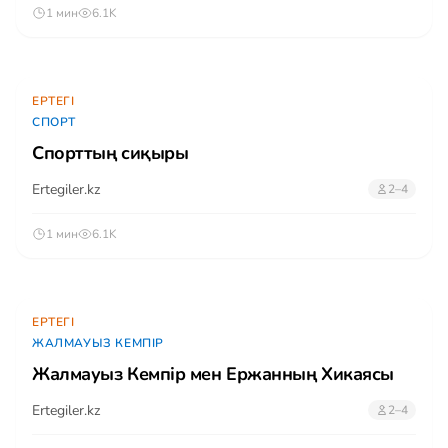
1 мин
6.1K
ЕРТЕГІ
СПОРТ
Спорттың сиқыры
Ertegiler.kz
2–4
1 мин
6.1K
ЕРТЕГІ
ЖАЛМАУЫЗ КЕМПІР
Жалмауыз Кемпір мен Ержанның Хикаясы
Ertegiler.kz
2–4