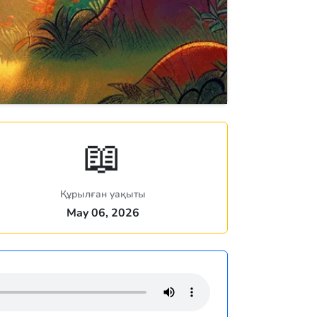
📖
Құрылған уақыты
May 06, 2026