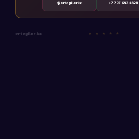
@ertegilerkz
+7 707 692 1828
ertegiler.kz
★ ★ ★ ★ ★